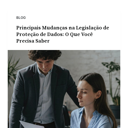
o
BLOG
Principais Mudanças na Legislação de
Proteção de Dados: O Que Você
Precisa Saber